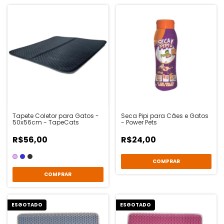
Tapete Coletor para Gatos -
Seca Pipi para Cães e Gatos
50x56cm - TapeCats
- Power Pets
R$56,00
R$24,00
COMPRAR
ESGOTADO
ESGOTADO