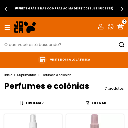
🚚 FRETE GRÁTIS NAS COMPRAS ACIMA DE R$100 (SUL E SUDESTE)
0
VISITE NOSSA LOJA FÍSICA
Início
>
Suprimentos
>
Perfumes e colônias
Perfumes e colônias
7 produtos
ORDENAR
FILTRAR