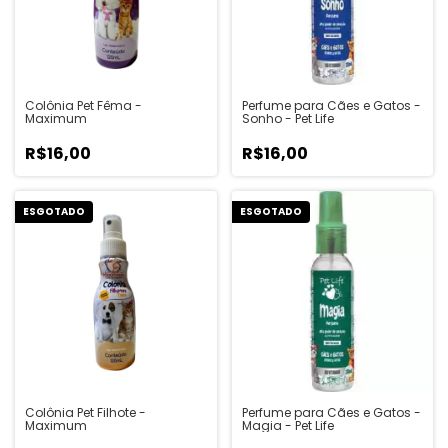
Colônia Pet Fêma -
Perfume para Cães e Gatos -
Maximum
Sonho - Pet Life
R$16,00
R$16,00
ESGOTADO
ESGOTADO
Colônia Pet Filhote -
Perfume para Cães e Gatos -
Maximum
Magia - Pet Life