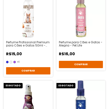
Perfume Profissional Premium
Perfume para Cães e Gatos -
para Cães e Gatos 50ml -
Alegria - Pet Life
Animalíssimo
R$15,00
R$16,00
+1
COMPRAR
ESGOTADO
ESGOTADO