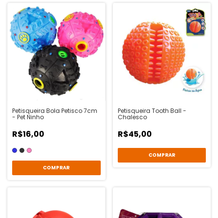
Petisqueira Bola Petisco 7cm
Petisqueira Tooth Ball -
- Pet Ninho
Chalesco
R$16,00
R$45,00
COMPRAR