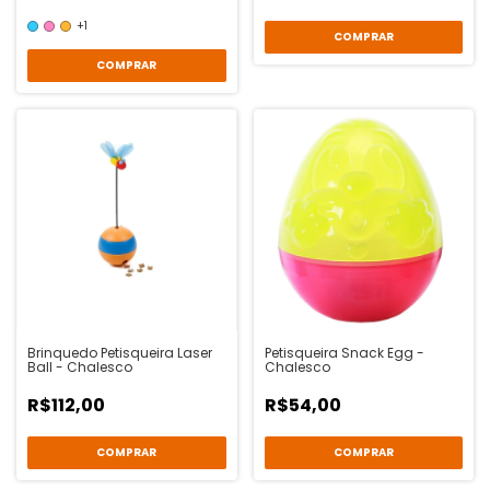
+1
COMPRAR
Brinquedo Petisqueira Laser
Petisqueira Snack Egg -
Ball - Chalesco
Chalesco
R$112,00
R$54,00