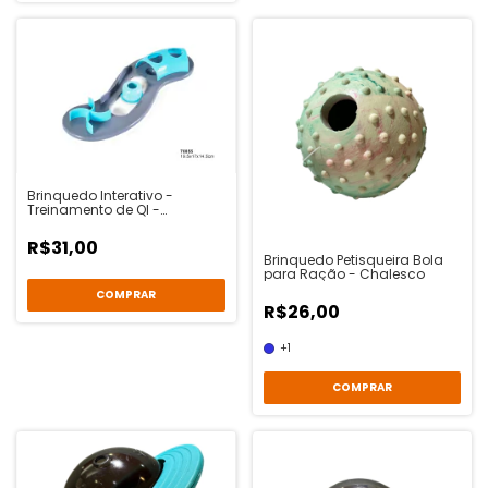
Brinquedo Interativo -
Treinamento de QI -
Chalesco
R$31,00
Brinquedo Petisqueira Bola
para Ração - Chalesco
R$26,00
+1
COMPRAR