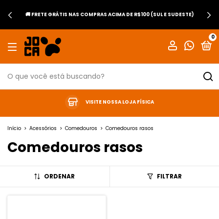
🚚 FRETE GRÁTIS NAS COMPRAS ACIMA DE R$100 (SUL E SUDESTE)
0
VISITE NOSSA LOJA FÍSICA
Início
>
Acessórios
>
Comedouros
>
Comedouros rasos
Comedouros rasos
ORDENAR
FILTRAR