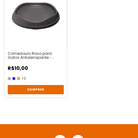
Comedouro Raso para
Gatos Antiderrapante -
Animalíssimo
R$10,00
+2
COMPRAR