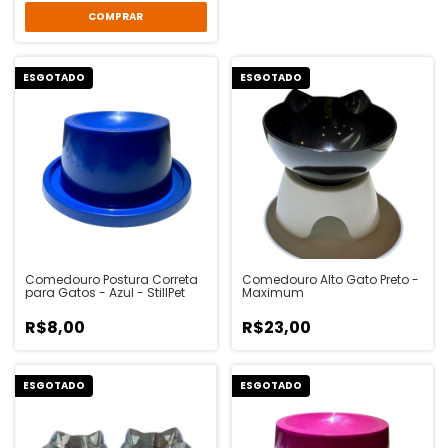
COMPRAR
ESGOTADO
ESGOTADO
Comedouro Postura Correta
Comedouro Alto Gato Preto -
para Gatos - Azul - StillPet
Maximum
R$8,00
R$23,00
ESGOTADO
ESGOTADO