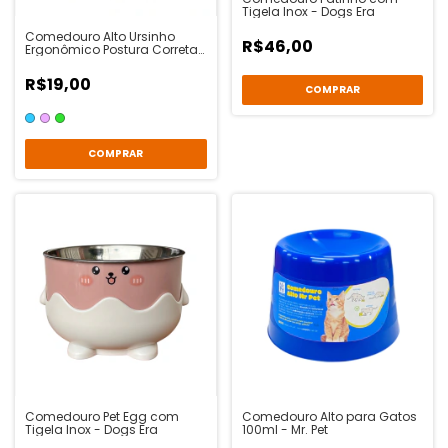
Tigela Inox - Dogs Era
Comedouro Alto Ursinho
R$46,00
Ergonômico Postura Correta
- Animalíssimo
R$19,00
COMPRAR
Comedouro Pet Egg com
Comedouro Alto para Gatos
Tigela Inox - Dogs Era
100ml - Mr. Pet