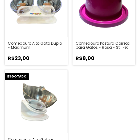
Comedouro Alto Gato Duplo
Comedouro Postura Correta
- Maximum
para Gatos - Rosa - StillPet
R$23,00
R$8,00
ESGOTADO
Comedouro Alto Gato -