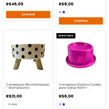
R$46,00
R$8,00
COMPRAR
ESGOTADO
Comedouro Alto Estampado
Comedouro Postura Correta
- Animalíssimo
para Gatos 150ml -
Animalíssimo
R$31,00
R$6,00
2 cores