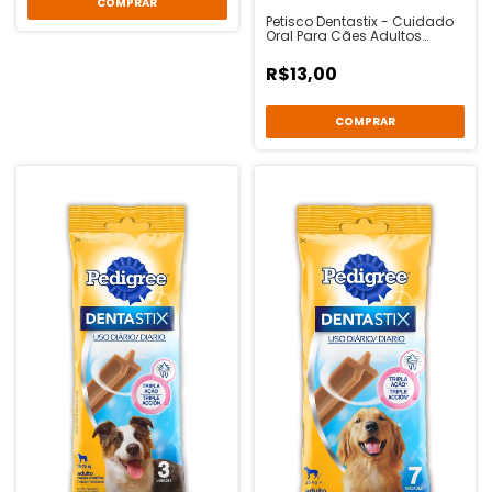
Petisco Dentastix - Cuidado
Oral Para Cães Adultos
Raças Pequenas - 3
Unidades - Pedigree
R$13,00