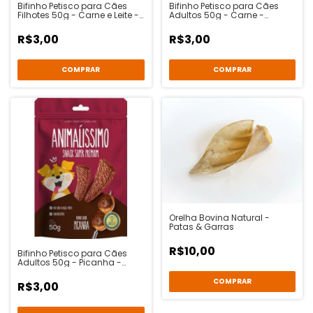
Bifinho Petisco para Cães
Bifinho Petisco para Cães
Filhotes 50g - Carne e Leite -
Adultos 50g - Carne -
Animalíssimo
Animalíssimo
R$3,00
R$3,00
Orelha Bovina Natural -
Patas & Garras
R$10,00
Bifinho Petisco para Cães
Adultos 50g - Picanha -
Animalíssimo
R$3,00