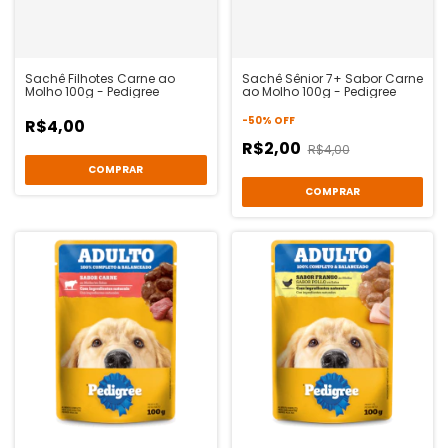
Sachê Filhotes Carne ao
Sachê Sênior 7+ Sabor Carne
Molho 100g - Pedigree
ao Molho 100g - Pedigree
-
50
%
OFF
R$4,00
R$2,00
R$4,00