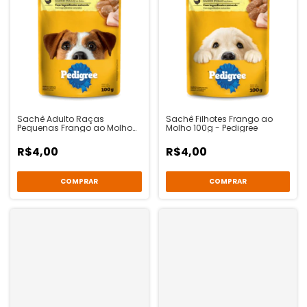
Sachê Adulto Raças
Sachê Filhotes Frango ao
Pequenas Frango ao Molho
Molho 100g - Pedigree
100g - Pedigree
R$4,00
R$4,00