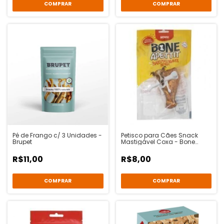
Pé de Frango c/ 3 Unidades -
Petisco para Cães Snack
Brupet
Mastigável Coxa - Bone
Apettit
R$11,00
R$8,00