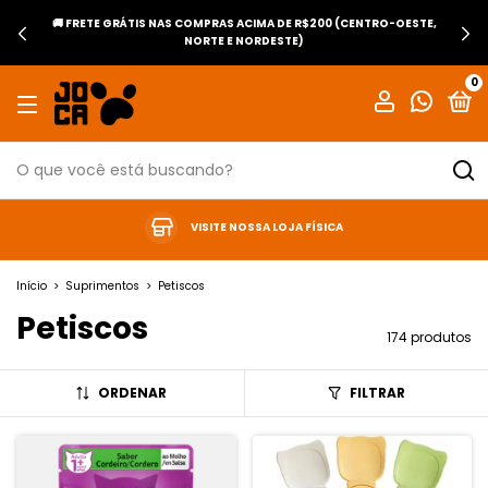
🚚 FRETE GRÁTIS NAS COMPRAS ACIMA DE R$200 (CENTRO-OESTE,
NORTE E NORDESTE)
0
VISITE NOSSA LOJA FÍSICA
Início
>
Suprimentos
>
Petiscos
Petiscos
174 produtos
ORDENAR
FILTRAR