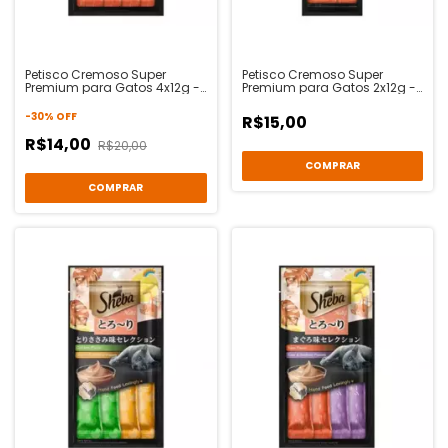
Petisco Cremoso Super
Petisco Cremoso Super
Premium para Gatos 4x12g -
Premium para Gatos 2x12g -
Atum - Sheba
Atum - Sheba
-
30
%
OFF
R$15,00
R$14,00
R$20,00