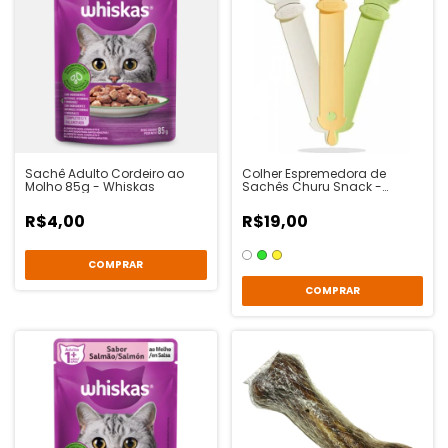
Sachê Adulto Cordeiro ao
Colher Espremedora de
Molho 85g - Whiskas
Sachês Churu Snack -
Animalíssimo
R$4,00
R$19,00
COMPRAR