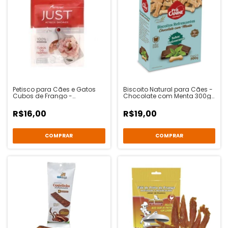
Petisco para Cães e Gatos
Biscoito Natural para Cães -
Cubos de Frango -
Chocolate com Menta 300g
Germanhärt Just
- Pró Canine
R$16,00
R$19,00