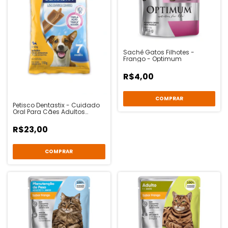
Sachê Gatos Filhotes -
Frango - Optimum
R$4,00
Petisco Dentastix - Cuidado
Oral Para Cães Adultos
Raças Pequenas - 7
Unidades - Pedigree
R$23,00