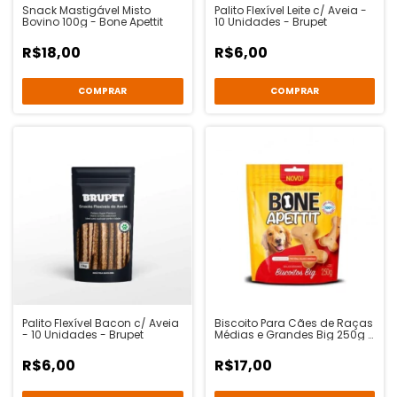
Snack Mastigável Misto
Palito Flexível Leite c/ Aveia -
Bovino 100g - Bone Apettit
10 Unidades - Brupet
R$18,00
R$6,00
Palito Flexível Bacon c/ Aveia
Biscoito Para Cães de Raças
- 10 Unidades - Brupet
Médias e Grandes Big 250g -
Bone Apettit
R$6,00
R$17,00