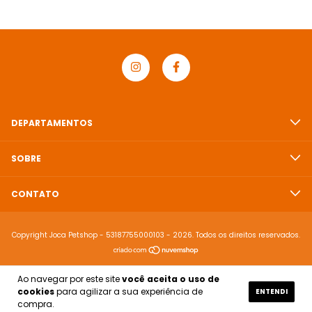
DEPARTAMENTOS
SOBRE
CONTATO
Copyright Joca Petshop - 53187755000103 - 2026. Todos os direitos reservados.
Ao navegar por este site
você aceita o uso de
cookies
para agilizar a sua experiência de
ENTENDI
compra.