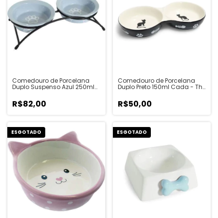
Comedouro de Porcelana
Comedouro de Porcelana
Duplo Suspenso Azul 250ml
Duplo Preto 150ml Cada - The
Cada - The Pet's Brasil
Pet's Brasil
R$82,00
R$50,00
ESGOTADO
ESGOTADO