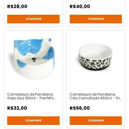
Pet's Brasil
Brasil
R$28,00
R$40,00
Comedouro de Porcelana
Comedouro de Porcelana
Gato Azul 150ml - The Pet's
Cão Camuflado 450ml - The
Brasil
Pet's Brasil
R$32,00
R$56,00