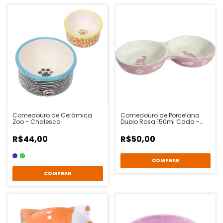
Comedouro de Cerâmica
Comedouro de Porcelana
Zoo - Chalesco
Duplo Rosa 150ml Cada -
The Pet's Brasil
R$44,00
R$50,00
COMPRAR