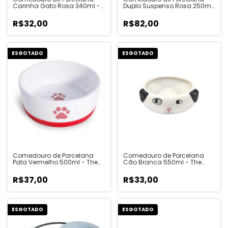
Carinha Gato Rosa 340ml -
Duplo Suspenso Rosa 250ml
The Pet's Brasil
Cada - The Pet's Brasil
R$32,00
R$82,00
ESGOTADO
ESGOTADO
Comedouro de Porcelana
Comedouro de Porcelana
Pata Vermelho 500ml - The
Cão Branca 550ml - The
Pet's Brasil
Pet's Brasil
R$37,00
R$33,00
ESGOTADO
ESGOTADO