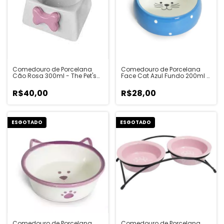
Comedouro de Porcelana
Comedouro de Porcelana
Cão Rosa 300ml - The Pet's
Face Cat Azul Fundo 200ml -
Brasil
The Pet's Brasil
R$40,00
R$28,00
ESGOTADO
ESGOTADO
Comedouro de Porcelana
Comedouro de Porcelana