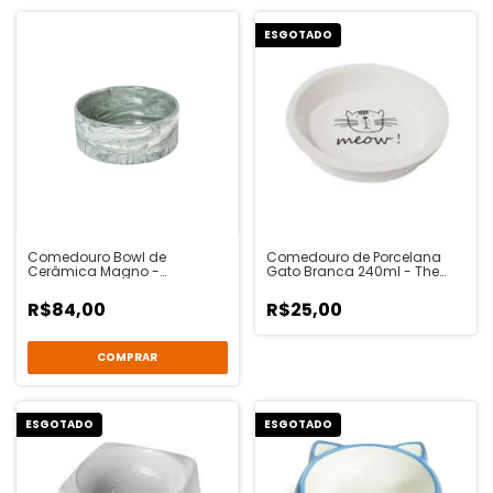
ESGOTADO
Comedouro Bowl de
Comedouro de Porcelana
Cerâmica Magno -
Gato Branca 240ml - The
Chalesco
Pet's Brasil
R$84,00
R$25,00
COMPRAR
ESGOTADO
ESGOTADO