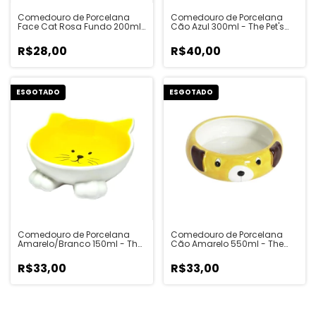
Comedouro de Porcelana
Comedouro de Porcelana
Face Cat Rosa Fundo 200ml
Cão Azul 300ml - The Pet's
- The Pet's Brasil
Brasil
R$28,00
R$40,00
ESGOTADO
ESGOTADO
Comedouro de Porcelana
Comedouro de Porcelana
Amarelo/Branco 150ml - The
Cão Amarelo 550ml - The
Pet's Brasil
Pet's Brasil
R$33,00
R$33,00