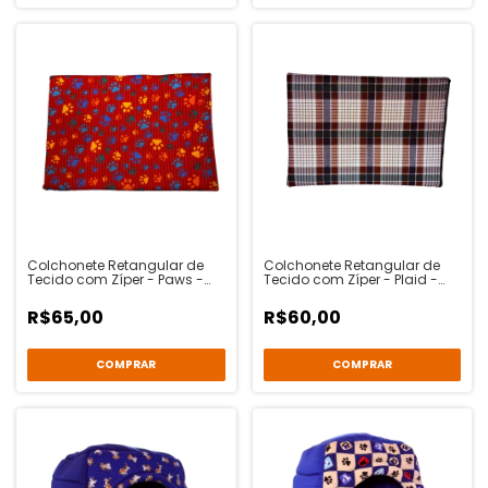
Colchonete Retangular de
Colchonete Retangular de
Tecido com Zíper - Paws -
Tecido com Zíper - Plaid -
São Benedito
São Benedito
R$65,00
R$60,00
COMPRAR
COMPRAR