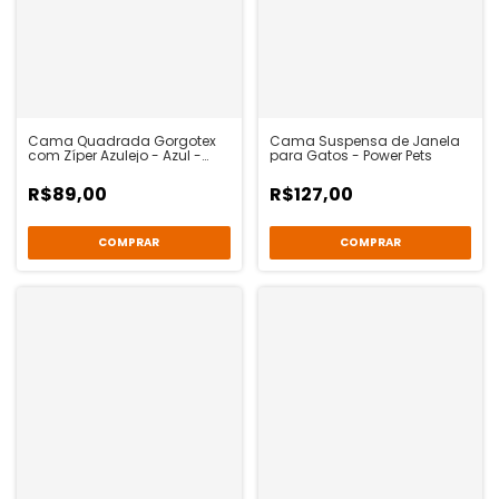
Cama Quadrada Gorgotex
Cama Suspensa de Janela
com Zíper Azulejo - Azul -
para Gatos - Power Pets
Malukadela
R$89,00
R$127,00
COMPRAR
COMPRAR