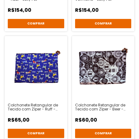
R$154,00
R$154,00
COMPRAR
COMPRAR
Colchonete Retangular de
Colchonete Retangular de
Tecido com Zíper - Ruff -
Tecido com Zíper - Beer -
São Benedito
São Benedito
R$65,00
R$60,00
COMPRAR
COMPRAR