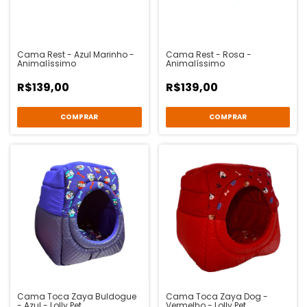
Cama Rest - Azul Marinho -
Cama Rest - Rosa -
Animalíssimo
Animalíssimo
R$139,00
R$139,00
COMPRAR
COMPRAR
Cama Toca Zaya Buldogue
Cama Toca Zaya Dog -
- Azul - Lolly Pet
Vermelho - Lolly Pet