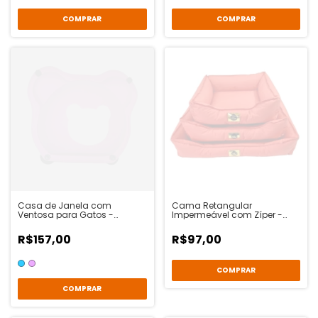
COMPRAR
COMPRAR
Casa de Janela com
Cama Retangular
Ventosa para Gatos -
Impermeável com Zíper -
Maximum
Vermelho - Ventura Pet
R$157,00
R$97,00
COMPRAR
COMPRAR