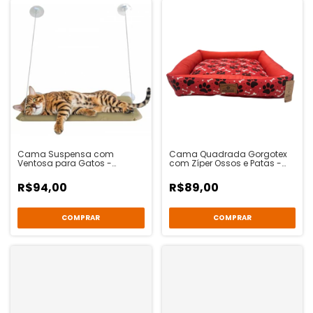
Cama Suspensa com
Cama Quadrada Gorgotex
Ventosa para Gatos -
com Zíper Ossos e Patas -
Animalíssimo
Vermelho - Malukadela
R$94,00
R$89,00
COMPRAR