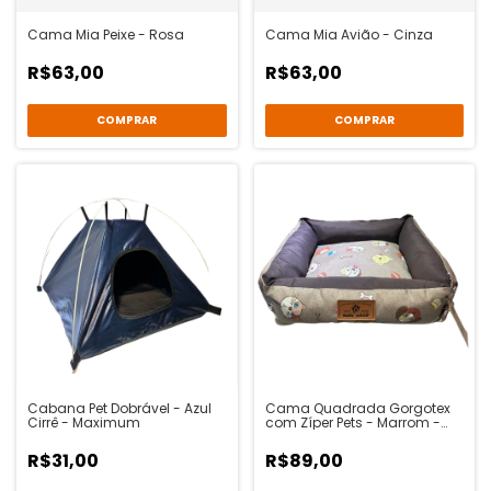
Cama Mia Peixe - Rosa
Cama Mia Avião - Cinza
R$63,00
R$63,00
COMPRAR
COMPRAR
Cabana Pet Dobrável - Azul
Cama Quadrada Gorgotex
Cirrê - Maximum
com Zíper Pets - Marrom -
Malukadela
R$31,00
R$89,00