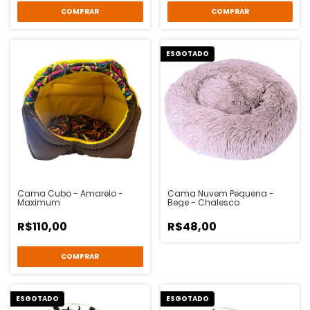
COMPRAR
COMPRAR
ESGOTADO
Cama Cubo - Amarelo -
Cama Nuvem Pequena -
Maximum
Bege - Chalesco
R$110,00
R$48,00
COMPRAR
ESGOTADO
ESGOTADO