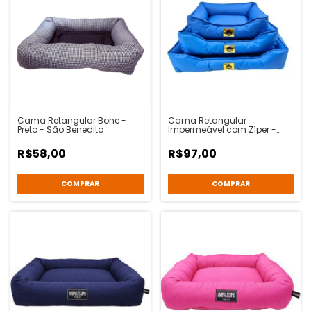
Cama Retangular Bone -
Cama Retangular
Preto - São Benedito
Impermeável com Zíper -
Azul - Ventura Pet
R$58,00
R$97,00
COMPRAR
COMPRAR