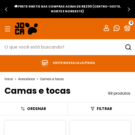
🚚 FRETE GRÁTIS NAS COMPRAS ACIMA DE R$200 (CENTRO-OESTE,
NORTE E NORDESTE)
0
VISITE NOSSA LOJA FÍSICA
Início
>
Acessórios
>
Camas e tocas
Camas e tocas
99 produtos
ORDENAR
FILTRAR