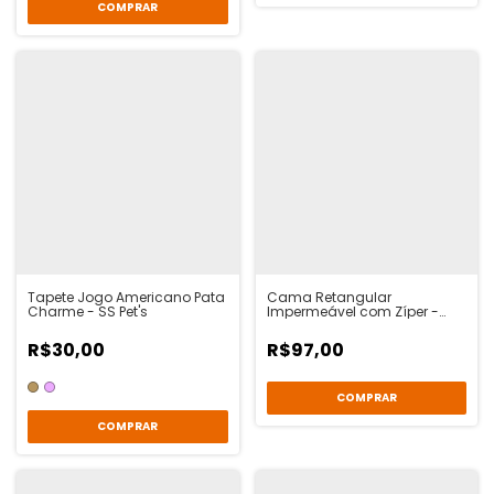
COMPRAR
Tapete Jogo Americano Pata
Cama Retangular
Charme - SS Pet's
Impermeável com Zíper -
Azul - Ventura Pet
R$30,00
R$97,00
COMPRAR
COMPRAR