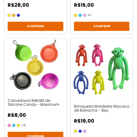
R$28,00
R$15,00
+1
COMPRAR
COMPRAR
Comedouro Retrátil de
Silicone Candy - Maximum
Brinquedo Mordedor Macaco
de Borracha - Biju
R$8,00
R$19,00
+2
COMPRAR