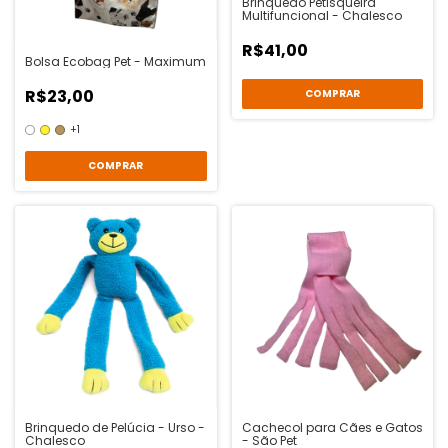
Brinquedo Petisqueira
Multifuncional - Chalesco
R$41,00
Bolsa Ecobag Pet - Maximum
R$23,00
+1
COMPRAR
Brinquedo de Pelúcia - Urso -
Cachecol para Cães e Gatos
Chalesco
- São Pet