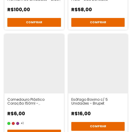
Mimo
R$100,00
R$58,00
COMPRAR
Comedouro Plástico
Esôfago Bovino c/ 5
Coração 150ml -
Unidades - Brupet
Animalíssimo
R$6,00
R$16,00
+1