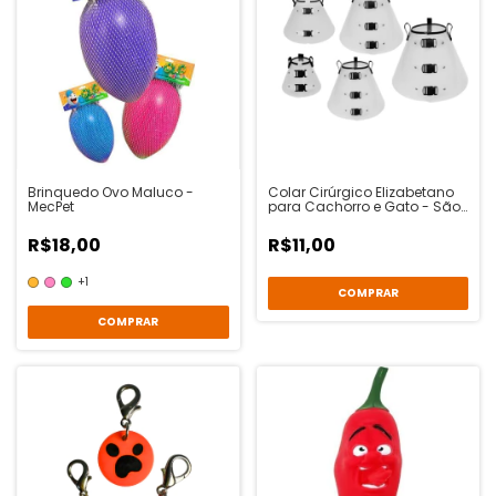
Brinquedo Ovo Maluco -
Colar Cirúrgico Elizabetano
MecPet
para Cachorro e Gato - São
Pet
R$18,00
R$11,00
+1
COMPRAR
COMPRAR