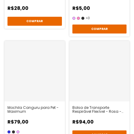
R$28,00
R$5,00
+3
COMPRAR
Bolsa de Transporte
Mochila Canguru para Pet -
Respirável Flexível - Rosa -
Maximum
Maximum
R$94,00
R$79,00