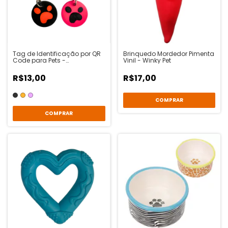
Tag de Identificação por QR
Brinquedo Mordedor Pimenta
Code para Pets -
Vinil - Winky Pet
Localizacao
R$13,00
R$17,00
COMPRAR