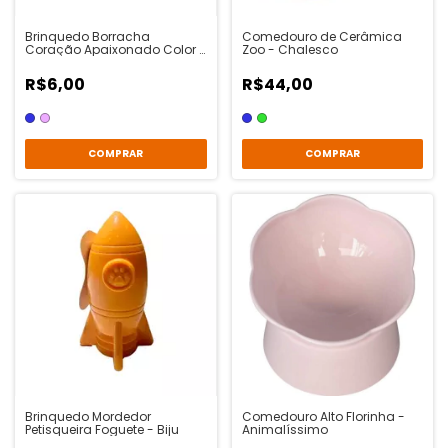
Brinquedo Borracha
Comedouro de Cerâmica
Coração Apaixonado Color -
Zoo - Chalesco
Tex Pets
R$6,00
R$44,00
COMPRAR
COMPRAR
Brinquedo Mordedor
Comedouro Alto Florinha -
Petisqueira Foguete - Biju
Animalíssimo