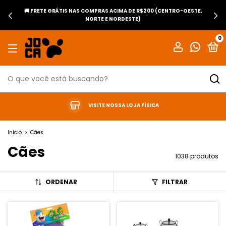
🚚 FRETE GRÁTIS NAS COMPRAS ACIMA DE R$200 (CENTRO-OESTE,
NORTE E NORDESTE)
0
VISITE NOSSA LOJA FÍSICA
Início
>
Cães
Cães
1038 produtos
ORDENAR
FILTRAR