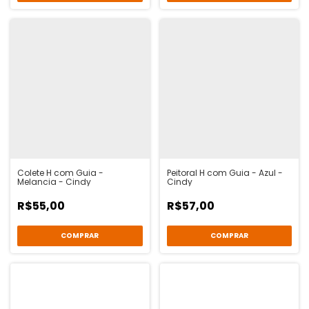
Colete H com Guia -
Peitoral H com Guia - Azul -
Melancia - Cindy
Cindy
R$55,00
R$57,00
COMPRAR
COMPRAR