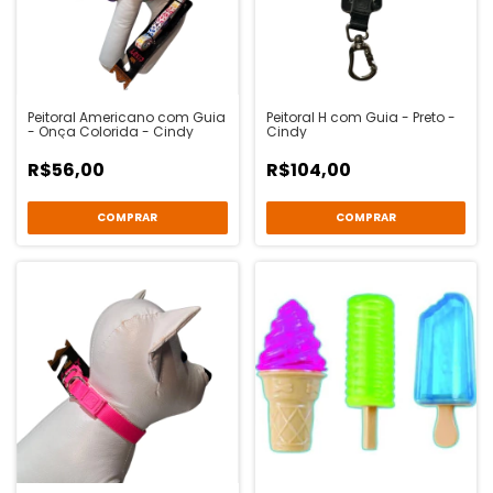
Peitoral Americano com Guia
Peitoral H com Guia - Preto -
- Onça Colorida - Cindy
Cindy
R$56,00
R$104,00
COMPRAR
COMPRAR