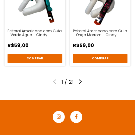
Peitoral Americano com Guia
Peitoral Americano com Guia
- Verde Água - Cindy
- Onça Marrom - Cindy
R$59,00
R$59,00
COMPRAR
COMPRAR
1
/
21