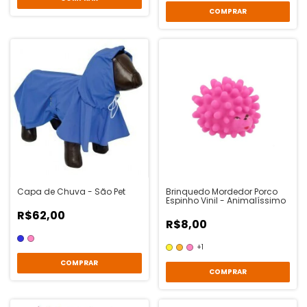
COMPRAR
Capa de Chuva - São Pet
Brinquedo Mordedor Porco
Espinho Vinil - Animalíssimo
R$62,00
R$8,00
+1
COMPRAR
COMPRAR