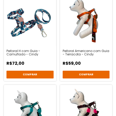
Peitoral H com Guia -
Peitoral Americano com Guia
Camuflado - Cindy
- Terracota - Cindy
R$72,00
R$59,00
COMPRAR
COMPRAR