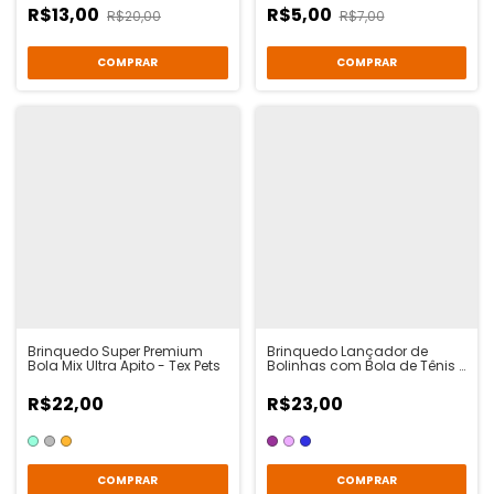
R$13,00
R$5,00
R$20,00
R$7,00
Brinquedo Super Premium
Brinquedo Lançador de
Bola Mix Ultra Apito - Tex Pets
Bolinhas com Bola de Tênis -
Maximum
R$22,00
R$23,00
COMPRAR
COMPRAR