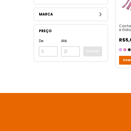
MARCA
Cache
e Gato
PREÇO
R$5,
De
Até
APLICAR
COM