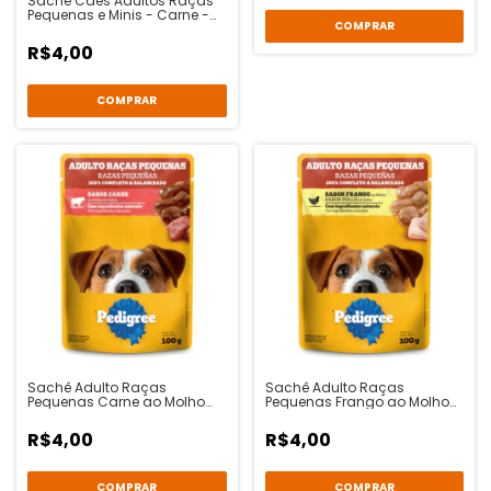
Sachê Cães Adultos Raças
Pequenas e Minis - Carne -
Optimum
R$4,00
Sachê Adulto Raças
Sachê Adulto Raças
Pequenas Carne ao Molho
Pequenas Frango ao Molho
100g - Pedigree
100g - Pedigree
R$4,00
R$4,00