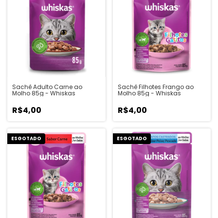
Sachê Adulto Carne ao
Sachê Filhotes Frango ao
Molho 85g - Whiskas
Molho 85g - Whiskas
R$4,00
R$4,00
ESGOTADO
ESGOTADO