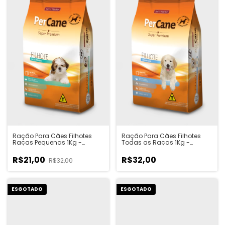
Ração Para Cães Filhotes
Ração Para Cães Filhotes
Raças Pequenas 1Kg -
Todas as Raças 1Kg -
PerCane
PerCane
R$21,00
R$32,00
R$32,00
ESGOTADO
ESGOTADO