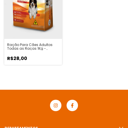
Ração Para Cães Adultos
Todas as Raças 1Kg -
PerCane
R$28,00