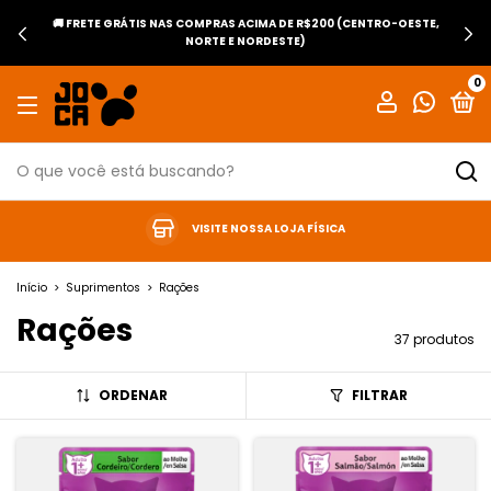
🚚 FRETE GRÁTIS NAS COMPRAS ACIMA DE R$200 (CENTRO-OESTE,
NORTE E NORDESTE)
0
VISITE NOSSA LOJA FÍSICA
Início
>
Suprimentos
>
Rações
Rações
37 produtos
ORDENAR
FILTRAR