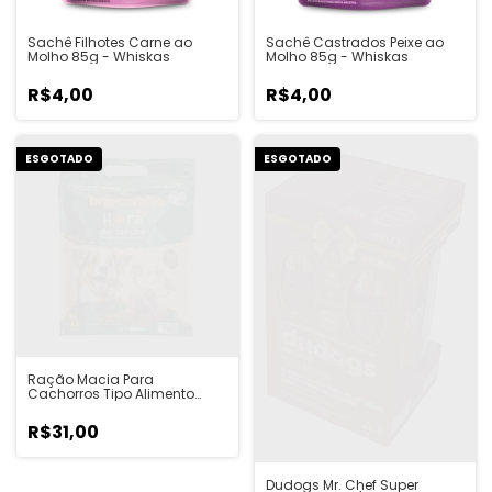
Sachê Filhotes Carne ao
Sachê Castrados Peixe ao
Molho 85g - Whiskas
Molho 85g - Whiskas
R$4,00
R$4,00
ESGOTADO
ESGOTADO
Ração Macia Para
Cachorros Tipo Alimento
Completo 700g - Brincalhão
R$31,00
Dudogs Mr. Chef Super