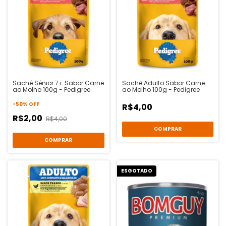
Sachê Sênior 7+ Sabor Carne
Sachê Adulto Sabor Carne
ao Molho 100g - Pedigree
ao Molho 100g - Pedigree
-
50
%
OFF
R$4,00
R$2,00
R$4,00
ESGOTADO