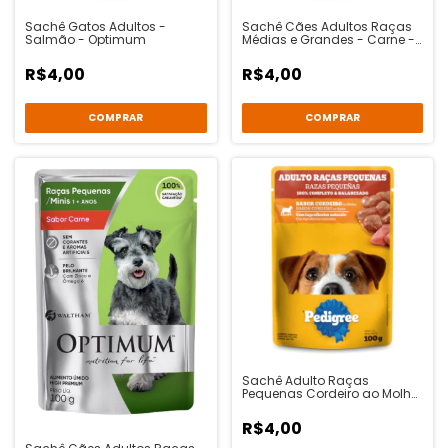
Sachê Gatos Adultos -
Sachê Cães Adultos Raças
Salmão - Optimum
Médias e Grandes - Carne -
Optimum
R$4,00
R$4,00
Sachê Adulto Raças
Pequenas Cordeiro ao Molho
100g - Pedigree
R$4,00