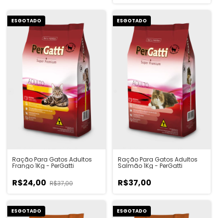
ESGOTADO
ESGOTADO
Ração Para Gatos Adultos
Ração Para Gatos Adultos
Frango 1Kg - PerGatti
Salmão 1Kg - PerGatti
R$24,00
R$37,00
R$37,00
ESGOTADO
ESGOTADO