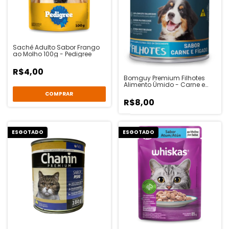
Sachê Adulto Sabor Frango
ao Molho 100g - Pedigree
R$4,00
Bomguy Premium Filhotes
Alimento Úmido - Carne e
Fígado 280g
R$8,00
ESGOTADO
ESGOTADO