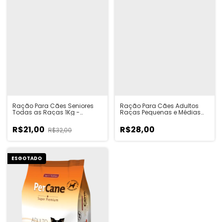
Ração Para Cães Seniores
Ração Para Cães Adultos
Todas as Raças 1Kg -
Raças Pequenas e Médias
PerCane
1Kg - PerCane
R$21,00
R$28,00
R$32,00
ESGOTADO