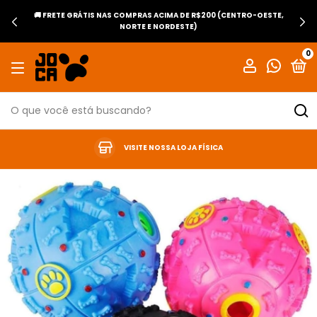
🚚 FRETE GRÁTIS NAS COMPRAS ACIMA DE R$200 (CENTRO-OESTE,
NORTE E NORDESTE)
0
VISITE NOSSA LOJA FÍSICA