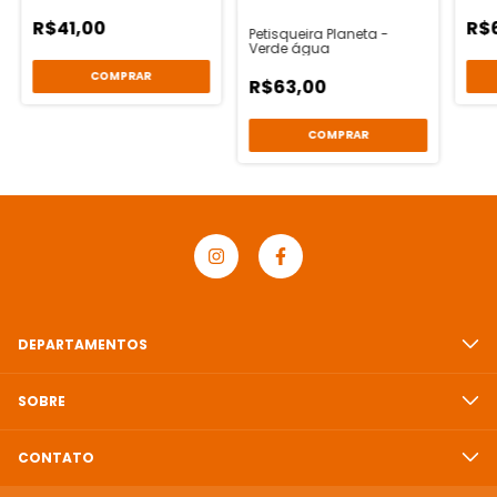
R$41,00
R$
Petisqueira Planeta -
Verde água
R$63,00
COMPRAR
DEPARTAMENTOS
SOBRE
CONTATO