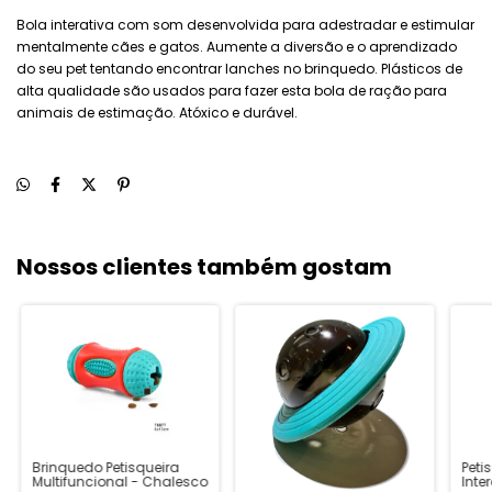
Bola interativa com som desenvolvida para adestradar e estimular
mentalmente cães e gatos. Aumente a diversão e o aprendizado
do seu pet tentando encontrar lanches no brinquedo. Plásticos de
alta qualidade são usados para fazer esta bola de ração para
animais de estimação. Atóxico e durável.
Nossos clientes também gostam
Brinquedo Petisqueira
Peti
Multifuncional - Chalesco
Inte