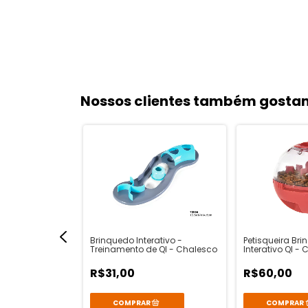
Nossos clientes também gosta
Brinquedo Interativo -
Petisqueira Br
Treinamento de QI - Chalesco
Interativo QI -
R$31,00
R$60,00
nto Granulado