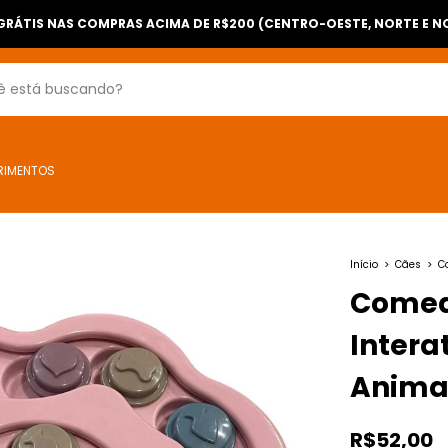
E GRÁTIS NAS COMPRAS ACIMA DE R$200 (CENTRO-OESTE, NORTE E N
RIMENTOS
Início
>
Cães
>
C
Comed
Intera
Anima
R$52,00