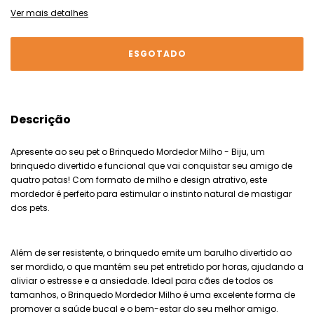
Ver mais detalhes
Descrição
Apresente ao seu pet o Brinquedo Mordedor Milho - Biju, um
brinquedo divertido e funcional que vai conquistar seu amigo de
quatro patas! Com formato de milho e design atrativo, este
mordedor é perfeito para estimular o instinto natural de mastigar
dos pets.
Além de ser resistente, o brinquedo emite um barulho divertido ao
ser mordido, o que mantém seu pet entretido por horas, ajudando a
aliviar o estresse e a ansiedade. Ideal para cães de todos os
tamanhos, o Brinquedo Mordedor Milho é uma excelente forma de
promover a saúde bucal e o bem-estar do seu melhor amigo.