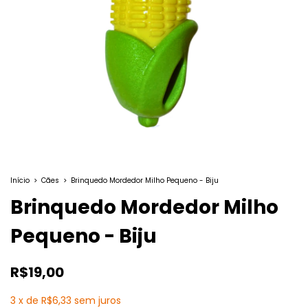
Início
>
Cães
>
Brinquedo Mordedor Milho Pequeno - Biju
Brinquedo Mordedor Milho
Pequeno - Biju
R$19,00
3
x
de
R$6,33
sem juros