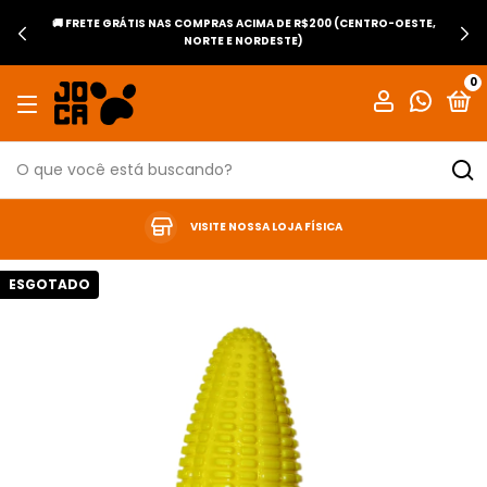
🚚 FRETE GRÁTIS NAS COMPRAS ACIMA DE R$200 (CENTRO-OESTE,
NORTE E NORDESTE)
0
VISITE NOSSA LOJA FÍSICA
ESGOTADO