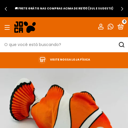
🚚 FRETE GRÁTIS NAS COMPRAS ACIMA DE R$100 (SUL E SUDESTE)
0
VISITE NOSSA LOJA FÍSICA